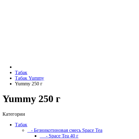
Табак
Табак Yummy
Yummy 250 г
Yummy 250 г
Категории
Табак
- Безникотиновая смесь Space Tea
- Space Tea 40 г