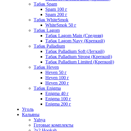
Табак Spam
Spam 100 г
Spam 200 г
Табак WhiteSmok
WhiteSmok 50 г
Табак Lagom
Табак Lagom Main (Средняя)
Табак Lagom Navy (Крепкий)
Табак Palladium
Табак Palladium Soft (Легкий)
Табак Palladium Strong (Крепкий)
Табак Palladium Limited (Крепкий)
Табак Heven
Heven 50 г
Heven 100 г
Heven 200 г
Табак Enigma
Enigma 40 г
Enigma 100 г
Enigma 200 г
Уголь
Кальяны
Yahya
Готовые комплекты
2x2 Hookah