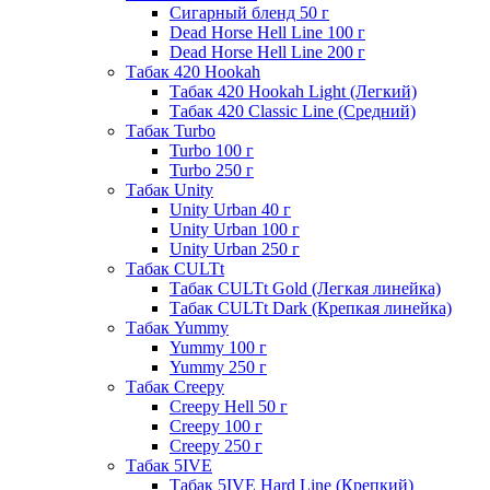
Сигарный бленд 50 г
Dead Horse Hell Line 100 г
Dead Horse Hell Line 200 г
Табак 420 Hookah
Табак 420 Hookah Light (Легкий)
Табак 420 Classic Line (Средний)
Табак Turbo
Turbo 100 г
Turbo 250 г
Табак Unity
Unity Urban 40 г
Unity Urban 100 г
Unity Urban 250 г
Табак CULTt
Табак CULTt Gold (Легкая линейка)
Табак CULTt Dark (Крепкая линейка)
Табак Yummy
Yummy 100 г
Yummy 250 г
Табак Creepy
Creepy Hell 50 г
Creepy 100 г
Creepy 250 г
Табак 5IVE
Табак 5IVE Hard Line (Крепкий)