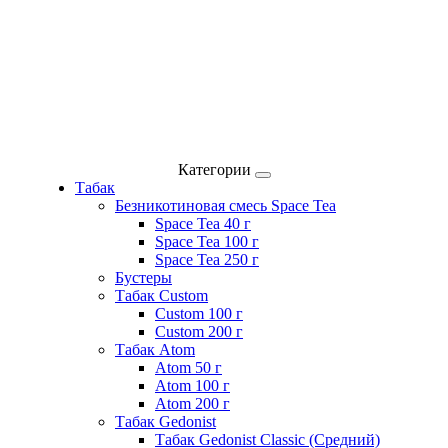
Категории
Табак
Безникотиновая смесь Space Tea
Space Tea 40 г
Space Tea 100 г
Space Tea 250 г
Бустеры
Табак Custom
Custom 100 г
Custom 200 г
Табак Atom
Atom 50 г
Atom 100 г
Atom 200 г
Табак Gedonist
Табак Gedonist Classic (Средний)