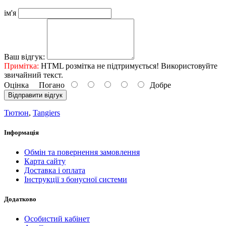
ім'я
Ваш відгук:
Примітка:
HTML розмітка не підтримується! Використовуйте
звичайний текст.
Оцінка
Погано
Добре
Відправити відгук
Тютюн
,
Tangiers
Інформація
Обмін та повернення замовлення
Карта сайту
Доставка і оплата
Інструкції з бонусної системи
Додатково
Особистий кабінет