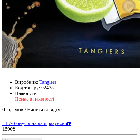
Виробник:
Tangiers
Код товару:
02478
Наявність:
Немає в наявності
0 відгуків
/
Написати відгук
+159 бонусів на ваш рахунок 🎁
1590₴