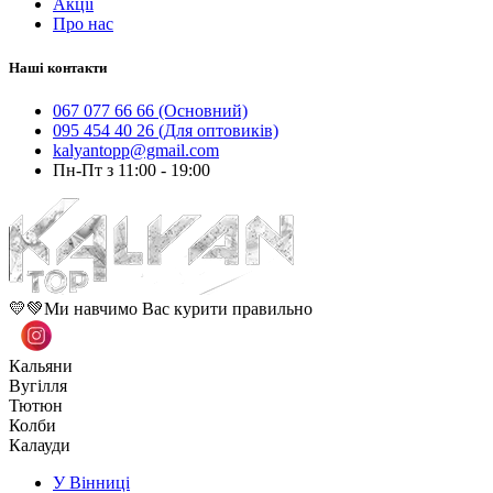
Акції
Про нас
Наші контакти
067 077 66 66 (Основний)
095 454 40 26 (Для оптовиків)
kalyantopp@gmail.com
Пн-Пт з 11:00 - 19:00
💛💚Ми навчимо Вас курити правильно
Кальяни
Вугілля
Тютюн
Колби
Калауди
У Вінниці