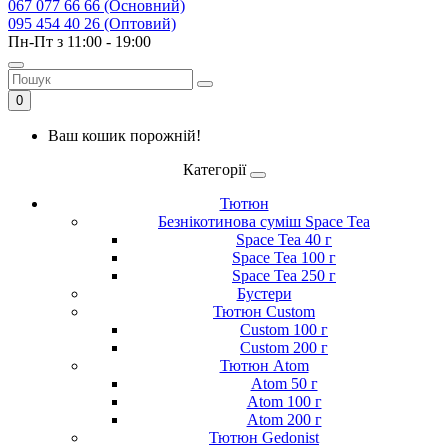
067 077 66 66 (Основний)
095 454 40 26 (Оптовий)
Пн-Пт з 11:00 - 19:00
0
Ваш кошик порожній!
Категорії
Тютюн
Безнікотинова суміш Space Tea
Space Tea 40 г
Space Tea 100 г
Space Tea 250 г
Бустери
Тютюн Custom
Custom 100 г
Custom 200 г
Тютюн Atom
Atom 50 г
Atom 100 г
Atom 200 г
Тютюн Gedonist