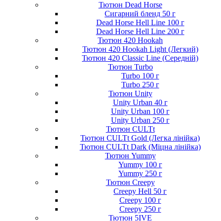
Тютюн Dead Horse
Сигарний бленд 50 г
Dead Horse Hell Line 100 г
Dead Horse Hell Line 200 г
Тютюн 420 Hookah
Тютюн 420 Hookah Light (Легкий)
Тютюн 420 Classic Line (Середній)
Тютюн Turbo
Turbo 100 г
Turbo 250 г
Тютюн Unity
Unity Urban 40 г
Unity Urban 100 г
Unity Urban 250 г
Тютюн CULTt
Тютюн CULTt Gold (Легка лінійка)
Тютюн CULTt Dark (Міцна лінійка)
Тютюн Yummy
Yummy 100 г
Yummy 250 г
Тютюн Creepy
Creepy Hell 50 г
Creepy 100 г
Creepy 250 г
Тютюн 5IVE