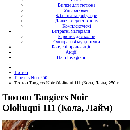
Вилки для тютюна
Ущільнювачі
Фільтри та дифузори
Дощечки для тютюну
Комплектуючі
Витратні матеріали
Барвник для колби
Одноразові мундштуки
Бонусні пропозиції
Акції
Наш Instagram
Тютюн
Tangiers Noir 250 г
Тютюн Tangiers Noir Ololiuqui 111 (Кола, Лайм) 250 г
Тютюн Tangiers Noir
Ololiuqui 111 (Кола, Лайм)