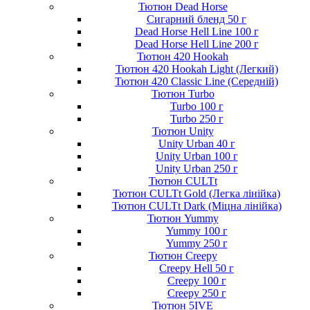
Тютюн Dead Horse
Сигарний бленд 50 г
Dead Horse Hell Line 100 г
Dead Horse Hell Line 200 г
Тютюн 420 Hookah
Тютюн 420 Hookah Light (Легкий)
Тютюн 420 Classic Line (Середній)
Тютюн Turbo
Turbo 100 г
Turbo 250 г
Тютюн Unity
Unity Urban 40 г
Unity Urban 100 г
Unity Urban 250 г
Тютюн CULTt
Тютюн CULTt Gold (Легка лінійка)
Тютюн CULTt Dark (Міцна лінійка)
Тютюн Yummy
Yummy 100 г
Yummy 250 г
Тютюн Creepy
Creepy Hell 50 г
Creepy 100 г
Creepy 250 г
Тютюн 5IVE