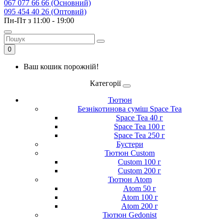
067 077 66 66 (Основний)
095 454 40 26 (Оптовий)
Пн-Пт з 11:00 - 19:00
0
Ваш кошик порожній!
Категорії
Тютюн
Безнікотинова суміш Space Tea
Space Tea 40 г
Space Tea 100 г
Space Tea 250 г
Бустери
Тютюн Custom
Custom 100 г
Custom 200 г
Тютюн Atom
Atom 50 г
Atom 100 г
Atom 200 г
Тютюн Gedonist