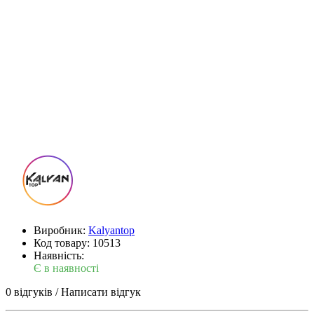
Виробник:
Kalyantop
Код товару:
10513
Наявність:
Є в наявності
0 відгуків
/
Написати відгук