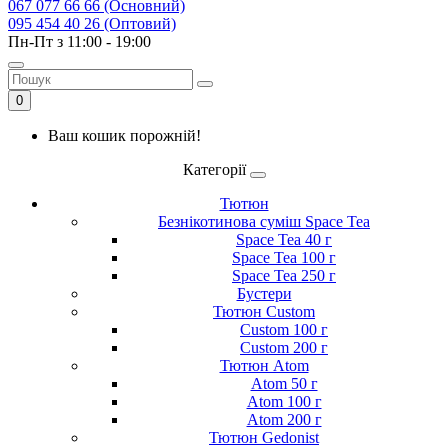
067 077 66 66 (Основний)
095 454 40 26 (Оптовий)
Пн-Пт з 11:00 - 19:00
0
Ваш кошик порожній!
Категорії
Тютюн
Безнікотинова суміш Space Tea
Space Tea 40 г
Space Tea 100 г
Space Tea 250 г
Бустери
Тютюн Custom
Custom 100 г
Custom 200 г
Тютюн Atom
Atom 50 г
Atom 100 г
Atom 200 г
Тютюн Gedonist