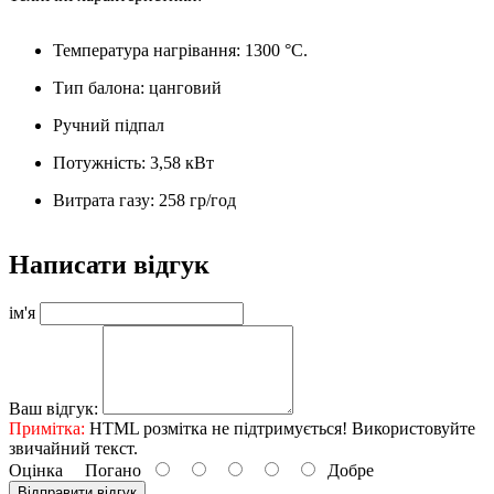
Температура нагрівання: 1300 °C.
Тип балона: цанговий
Ручний підпал
Потужність: 3,58 кВт
Витрата газу: 258 гр/год
Написати відгук
ім'я
Ваш відгук:
Примітка:
HTML розмітка не підтримується! Використовуйте
звичайний текст.
Оцінка
Погано
Добре
Відправити відгук