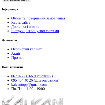
Інформація
Обмін та повернення замовлення
Карта сайту
Доставка і оплата
Інструкції з бонусної системи
Додатково
Особистий кабінет
Акції
Про нас
Наші контакти
067 077 66 66 (Основний)
095 454 40 26 (Для оптовиків)
kalyantopp@gmail.com
Пн-Пт з 11:00 - 19:00