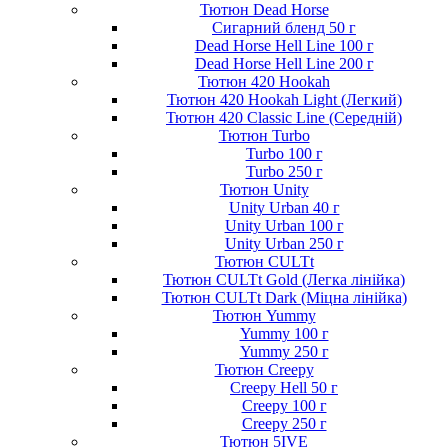
Тютюн Dead Horse
Сигарний бленд 50 г
Dead Horse Hell Line 100 г
Dead Horse Hell Line 200 г
Тютюн 420 Hookah
Тютюн 420 Hookah Light (Легкий)
Тютюн 420 Classic Line (Середній)
Тютюн Turbo
Turbo 100 г
Turbo 250 г
Тютюн Unity
Unity Urban 40 г
Unity Urban 100 г
Unity Urban 250 г
Тютюн CULTt
Тютюн CULTt Gold (Легка лінійка)
Тютюн CULTt Dark (Міцна лінійка)
Тютюн Yummy
Yummy 100 г
Yummy 250 г
Тютюн Creepy
Creepy Hell 50 г
Creepy 100 г
Creepy 250 г
Тютюн 5IVE