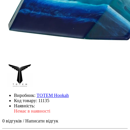
Виробник:
TOTEM Hookah
Код товару:
11135
Наявність:
Немає в наявності
0 відгуків
/
Написати відгук