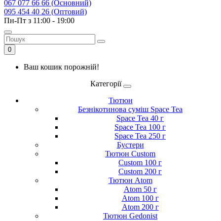
067 077 66 66 (Основний)
095 454 40 26 (Оптовий)
Пн-Пт з 11:00 - 19:00
0
Ваш кошик порожній!
Категорії
Тютюн
Безнікотинова суміш Space Tea
Space Tea 40 г
Space Tea 100 г
Space Tea 250 г
Бустери
Тютюн Custom
Custom 100 г
Custom 200 г
Тютюн Atom
Atom 50 г
Atom 100 г
Atom 200 г
Тютюн Gedonist