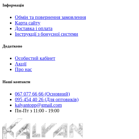
Інформація
Обмін та повернення замовлення
Карта сайту
Доставка і оплата
Інструкції з бонусної системи
Додатково
Особистий кабінет
Акції
Про нас
Наші контакти
067 077 66 66 (Основний)
095 454 40 26 (Для оптовиків)
kalyantopp@gmail.com
Пн-Пт з 11:00 - 19:00