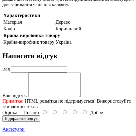
для забивання чаші для кальяну.
Характеристики
Матеріал
Дерево
Колір
Коричневий
Країна-виробника товару
Країна-виробник товару
Україна
Написати відгук
ім'я
Ваш відгук:
Примітка:
HTML розмітка не підтримується! Використовуйте
звичайний текст.
Оцінка
Погано
Добре
Відправити відгук
Аксесуари