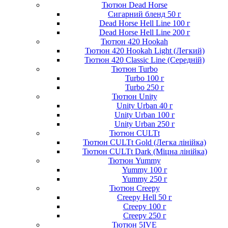
Тютюн Dead Horse
Сигарний бленд 50 г
Dead Horse Hell Line 100 г
Dead Horse Hell Line 200 г
Тютюн 420 Hookah
Тютюн 420 Hookah Light (Легкий)
Тютюн 420 Classic Line (Середній)
Тютюн Turbo
Turbo 100 г
Turbo 250 г
Тютюн Unity
Unity Urban 40 г
Unity Urban 100 г
Unity Urban 250 г
Тютюн CULTt
Тютюн CULTt Gold (Легка лінійка)
Тютюн CULTt Dark (Міцна лінійка)
Тютюн Yummy
Yummy 100 г
Yummy 250 г
Тютюн Creepy
Creepy Hell 50 г
Creepy 100 г
Creepy 250 г
Тютюн 5IVE