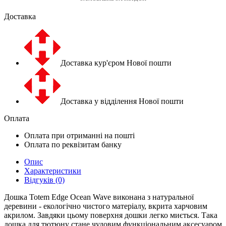
Доставка
Доставка кур'єром Нової пошти
Доставка у відділення Нової пошти
Оплата
Оплата при отриманні на пошті
Оплата по реквізитам банку
Опис
Характеристики
Відгуків (0)
Дошка Totem Edge Ocean Wave виконана з натуральної
деревини - екологічно чистого матеріалу, вкрита харчовим
акрилом. Завдяки цьому поверхня дошки легко миється. Така
дошка для тютюну стане чудовим функціональним аксесуаром