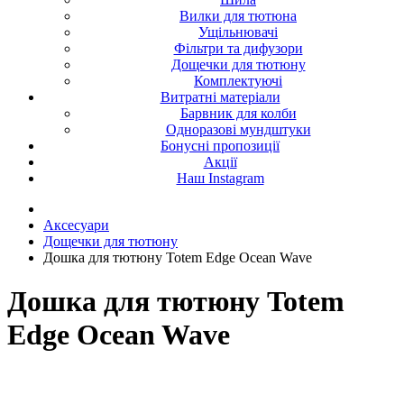
Вилки для тютюна
Ущільнювачі
Фільтри та дифузори
Дощечки для тютюну
Комплектуючі
Витратні матеріали
Барвник для колби
Одноразові мундштуки
Бонусні пропозиції
Акції
Наш Instagram
Аксесуари
Дощечки для тютюну
Дошка для тютюну Totem Edge Ocean Wave
Дошка для тютюну Totem
Edge Ocean Wave